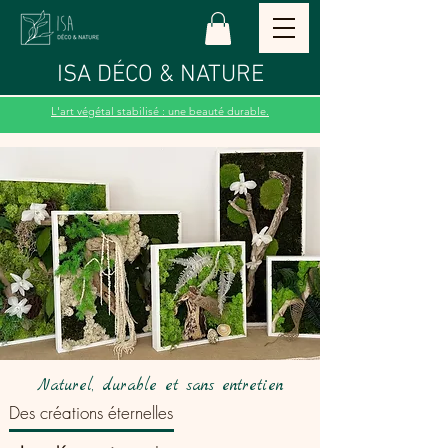
ISA DÉCO & NATURE
L'art végétal stabilisé : une beauté durable.
Naturel, durable et sans entretien
Des créations éternelles