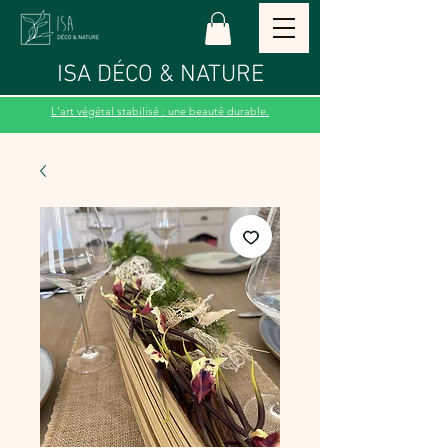
ISA DÉCO & NATURE
L'art végétal stabilisé : une beauté durable.