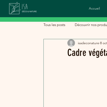
Accueil
Tous les posts
Découvrir nos produ
isadeconature
8 oc
Cadre végéta