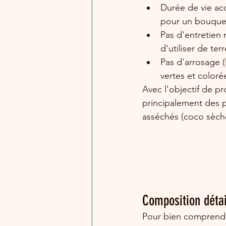
Durée de vie ac
pour un bouquet
Pas d'entretien n
d'utiliser de ter
Pas d'arrosage (
vertes et coloré
Avec l'objectif de pr
principalement des pl
asséchés (coco sèch
Composition détai
Pour bien comprendr