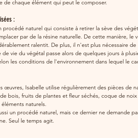
ée de chaque élément qui peut le composer.
isées :
un procédé naturel qui consiste à retirer la sève des végét
remplacer par de la résine naturelle. De cette manière, le v
érablement ralentit. De plus, il n'est plus nécessaire de 
e de vie du végétal passe alors de quelques jours à plus
selon les conditions de l'environnement dans lequel le ca
 œuvres, Isabelle utilise régulièrement des pièces de na
de bois, fruits de plantes et fleur séchés, coque de noi
 éléments naturels.
ussi un procédé naturel, mais ce dernier ne demande pa
ne. Seul le temps agit.