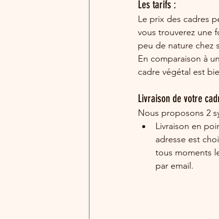
Les tarifs :
Le prix des cadres p
vous trouverez une f
peu de nature chez s
En comparaison à une
cadre végétal est bie
Livraison de votre cad
Nous proposons 2 sys
Livraison en poin
adresse est choi
tous moments le 
par email.