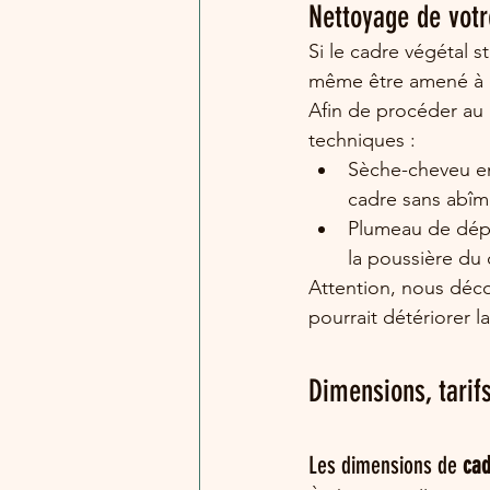
Nettoyage de votr
Si le cadre végétal s
même être amené à d
Afin de procéder au n
techniques :
Sèche-cheveu en
cadre sans abîmé
Plumeau de dépo
la poussière du 
Attention, nous déco
pourrait détériorer la
Dimensions, tarifs
Les dimensions de 
cad