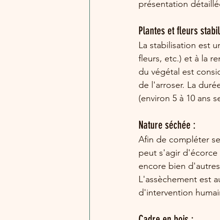
présentation détaill
Plantes et fleurs stabil
La stabilisation est 
fleurs, etc.) et à la 
du végétal est consid
de l'arroser. La duré
(environ 5 à 10 ans 
Nature séchée :
Afin de compléter ses
peut s'agir d'écorce 
encore bien d'autres
L'assèchement est a
d'intervention humai
Cadre en bois :