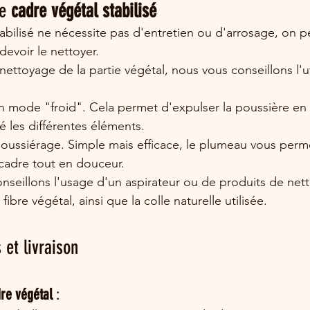
e 
cadre végétal stabilisé
tabilisé ne nécessite pas d'entretien ou d'arrosage, on p
evoir le nettoyer.
ettoyage de la partie végétal, nous vous conseillons l'ut
 mode "froid". Cela permet d'expulser la poussière en
 les différentes éléments.
ussiérage. Simple mais efficace, le plumeau vous perme
cadre tout en douceur. 
nseillons l'usage d'un aspirateur ou de produits de net
 fibre végétal, ainsi que la colle naturelle utilisée. 
 et livraison
re végétal
 :