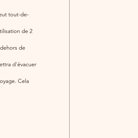
eut tout-de-
ilisation de 2 
 dehors de 
ttra d'évacuer 
toyage. Cela 