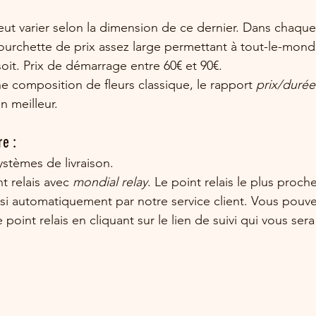
eut varier selon la dimension de ce dernier. Dans chaque
ourchette de prix assez large permettant à tout-le-monde
oit. Prix de démarrage entre 60€ et 90€.
 composition de fleurs classique, le rapport 
prix/durée
n meilleur.
re :
tèmes de livraison. 
t relais avec 
mondial relay
. Le point relais le plus proch
si automatiquement par notre service client. Vous pouve
point relais en cliquant sur le lien de suivi qui vous s