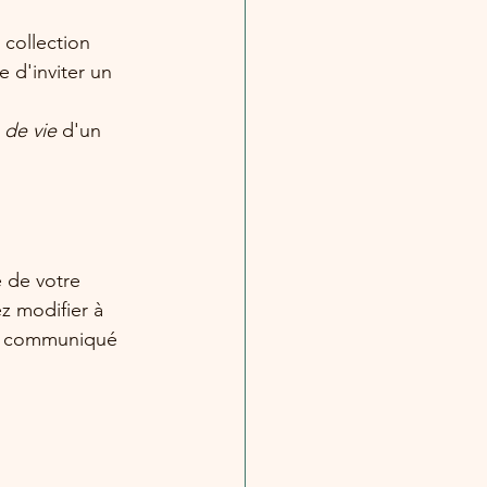
 collection 
 d'inviter un 
 de vie
 d'un 
e de votre 
z modifier à 
era communiqué 