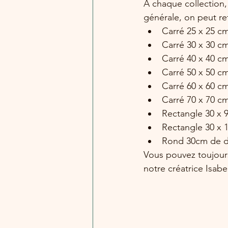
À chaque collection,
générale, on peut re
Carré 25 x 25 c
Carré 30 x 30 cm
Carré 40 x 40 c
Carré 50 x 50 c
Carré 60 x 60 c
Carré 70 x 70 c
Rectangle 30 x 
Rectangle 30 x 
Rond 30cm de d
Vous pouvez toujour
notre créatrice Isabel