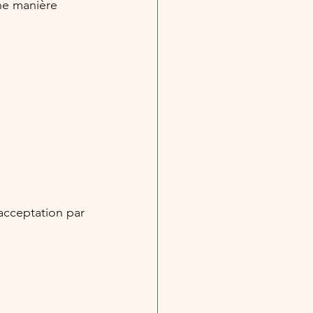
ne manière 
cceptation par 