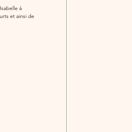
Isabelle à 
urts et ainsi de 