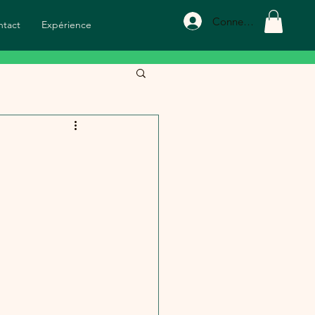
Connexion
ntact
Expérience