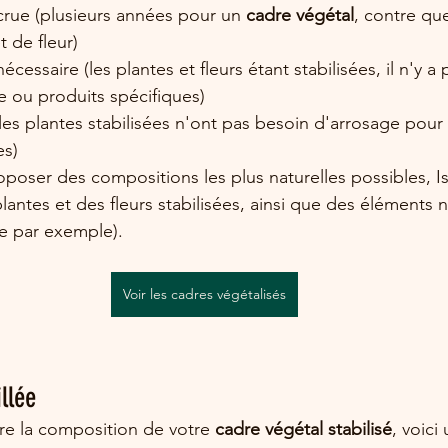
crue (plusieurs années pour un 
cadre végétal
, contre qu
 de fleur)
écessaire (les plantes et fleurs étant stabilisées, il n'y a
re ou produits spécifiques)
les plantes stabilisées n'ont pas besoin d'arrosage pour r
es)
oposer des compositions les plus naturelles possibles, Isa
antes et des fleurs stabilisées, ainsi que des éléments 
e par exemple). 
Voir les cadres végétalisés
llée
e la composition de votre 
cadre végétal stabilisé
, voici