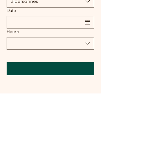
2 personnes
Date
Heure
Isa Déco & Nature